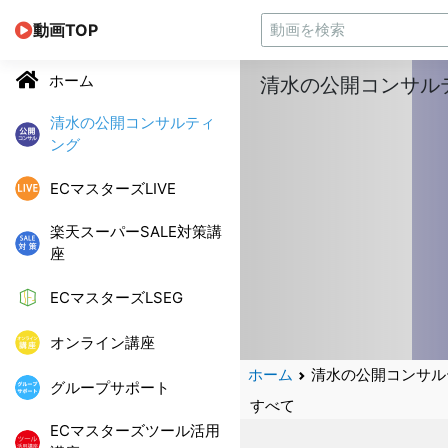
動画TOP
ホーム
清水の公開コンサル
清水の公開コンサルティ
ング
ECマスターズLIVE
楽天スーパーSALE対策講
座
ECマスターズLSEG
オンライン講座
ホーム
清水の公開コンサル
グループサポート
すべて
ECマスターズツール活用