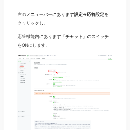
左のメニューバーにあります
設定→応答設定
を
クッリックし、
応答機能内にあります「
チャット
」のスイッチ
をONにします。