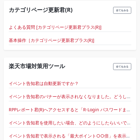
カテゴリページ更新君(R)
全てをみる
よくある質問 [カテゴリページ更新君プラス(R)]
基本操作［カテゴリページ更新君プラス(R)]
楽天市場対策用ツール
全てをみる
イベント告知君は自動更新ですか？
イベント告知君のバナーが表示されなくなりました。どうしたらいいですか？
RPPレポート君(R)へアクセスすると「R-Login パスワードまたは楽天会員パスワードが違います。」と表示されました。どうしたらいいですか？
イベント告知君を使用したい場合、どのようにしたらいいでしょうか？
イベント告知君で表示される「最大ポイント○○倍」を表示させないことは可能ですか？