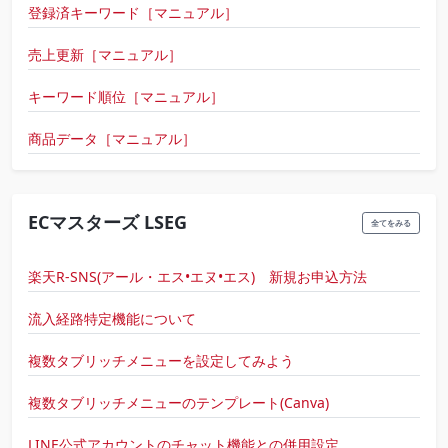
登録済キーワード［マニュアル］
売上更新［マニュアル］
キーワード順位［マニュアル］
商品データ［マニュアル］
ECマスターズ LSEG
全てをみる
楽天R-SNS(アール・エス•エヌ•エス) 新規お申込方法
流入経路特定機能について
複数タブリッチメニューを設定してみよう
複数タブリッチメニューのテンプレート(Canva)
LINE公式アカウントのチャット機能との併用設定