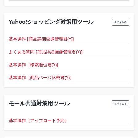
Yahoo!ショッピング対策用ツール
全てをみる
基本操作 [商品詳細画像管理君(Y)]
よくある質問 [商品詳細画像管理君(Y)]
基本操作［検索順位君(Y)]
基本操作［商品ページ比較君(Y)］
モール共通対策用ツール
全てをみる
基本操作［アップロード予約］