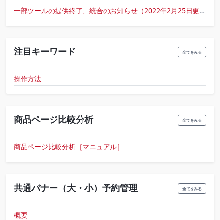
一部ツールの提供終了、統合のお知らせ（2022年2月25日更新）
注目キーワード
全てをみる
操作方法
商品ページ比較分析
全てをみる
商品ページ比較分析［マニュアル］
共通バナー（大・小）予約管理
全てをみる
概要