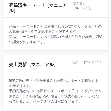
更新日：
登録済キーワード［マニュア
[2025/12/08]
ル］
商品・キーワードごとに適用されるCPC(1クリックあたりの
入札単価)を一覧で確認することができます。
商品、キーワードによって掲載の強弱を付けたい場合、CPC
の調整がおすすめです。
更新日：[2025/12/08]
売上更新［マニュアル］
RPP広告の売り上げが更新された際のレポートを確認するこ
とができます。
予約商品が無いにも関わらず、レポート日（RPPがクリック
された日）から更新が多い場合、即決力の低いページにな
っているため、ページ改善の目安になります。