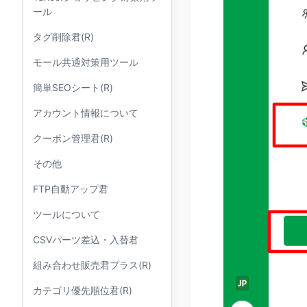
ール
タグ削除君(R)
モール共通対策用ツール
簡単SEOシート(R)
アカウント情報について
クーポン管理君(R)
その他
FTP自動アップ君
ツールについて
CSVパーツ差込・入替君
組み合わせ販売君プラス(R)
カテゴリ優先順位君(R)