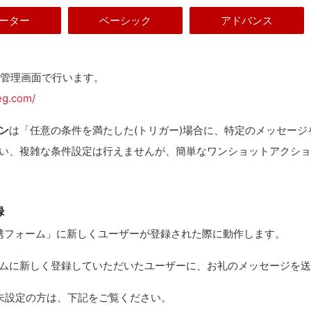
ーター
ベーシック
アドバンス
EG管理画面で行います。
seg.com/
ン
は「任意の条件を満たした(トリガー)場合に、特定のメッセージ
い、複雑な条件設定は行えませんが、簡単なワンショットアクショ
録
連携フォーム」に新しくユーザーが登録された際に動作します。
ムに新しく登録していただいたユーザーに、お礼のメッセージを送
未設定の方は、下記をご覧ください。