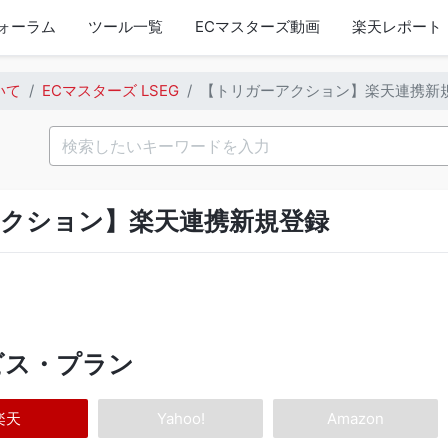
ォーラム
ツール一覧
ECマスターズ動画
楽天レポート
いて
ECマスターズ LSEG
【トリガーアクション】楽天連携新
クション】楽天連携新規登録
ビス・プラン
楽天
Yahoo!
Amazon