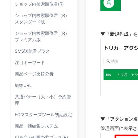
ショップ内検索順位君(R)
ショップ内検索順位君（R）
スタンダード版
ショップ内検索順位君（R）
▼「新規作成」を
プレミアム版
SMS送信君プラス
注目キーワード
商品ページ比較分析
短縮URL
共通バナー（大・小）予約管
理
ECマスターズツール初期設定
▼「アクション名
商品一括編集システム
管理画面に表示さ
組み合わせ販売君プラス(R)