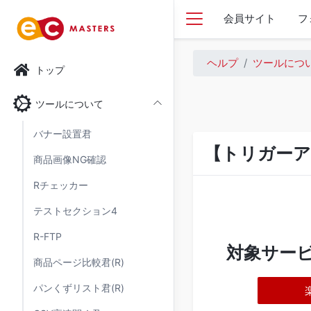
会員サイト
フ
ヘルプ
ツールにつ
トップ
ツールについて
バナー設置君
【トリガーア
商品画像NG確認
Rチェッカー
テストセクション4
R-FTP
対象サー
商品ページ比較君(R)
パンくずリスト君(R)