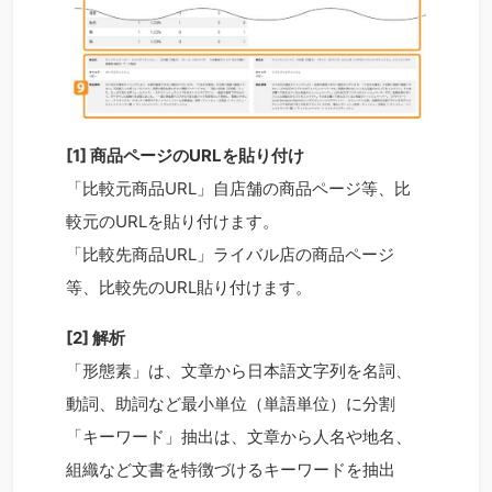
[1] 商品ページのURLを貼り付け
「比較元商品URL」
自店舗の商品ページ等、比
較元のURLを貼り付けます。
「比較先商品URL」
ライバル店の商品ページ
等、比較先のURL貼り付けます。
[2] 解析
「形態素」は、文章から日本語文字列を名詞、
動詞、助詞など最小単位（単語単位）に分割
「キーワード」抽出は、文章から人名や地名、
組織など文書を特徴づけるキーワードを抽出