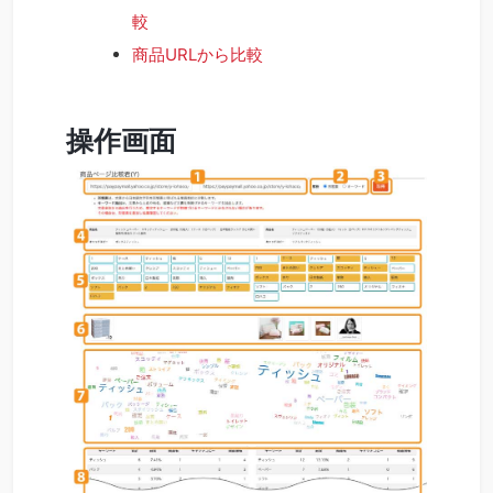
較
商品URLから比較
操作画面