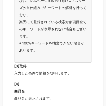
なお、商品ページ比較君(
Y
)は
EC
マスター
ズ独自仕組みでキーワードの解析を行って
おり、
楽天にて登録されている検索対象項目全て
のキーワードが表示されない場合もござい
ます。
※
100%
キーワードを抽出できない場合が
あります。
[3]取得
入力した条件で情報を取得します。
[4]
商品名
商品名が表示されます。