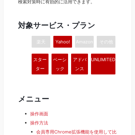
検索対策時に有効的に活用できます。
対象サービス・プラン
楽天
Yahoo!
Amazon
その他
スター
ベーシ
アドバ
UNLIMITED
ター
ック
ンス
メニュー
操作画面
操作方法
会員専用Chrome拡張機能を使用して比