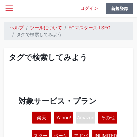
ログイン
新規登録
ヘルプ
ツールについて
ECマスターズ LSEG
タグで検索してみよう
タグで検索してみよう
対象サービス・プラン
楽天
Yahoo!
Amazon
その他
スター
ベーシ
アドバ
UNLIMITED