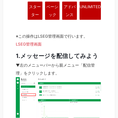
スター
ベーシ
アドバ
UNLIMITED
ター
ック
ンス
※この操作はLSEG管理画面で行います。
LSEG管理画面
1.メッセージを配信してみよう
▼左のメニューバーから親メニュー「配信管
理」をクリックします。