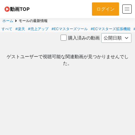
動画TOP
ログイン
ホーム
モールの最新情報
すべて
#楽天
#売上アップ
#ECマスターズツール
#ECマスターズ拡張機能
購入済みの動画
ゲストユーザーで視聴可能な関連動画が見つかりませんでし
た。