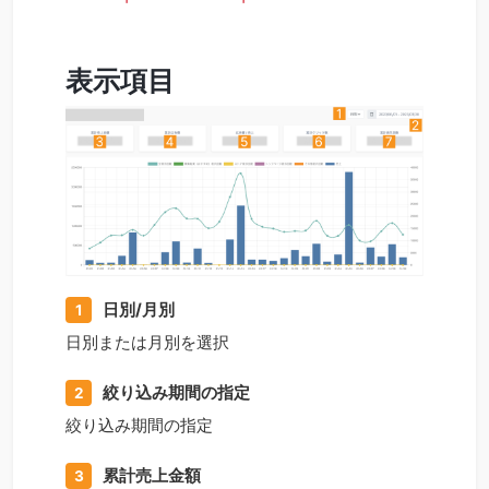
表示項目
日別/月別
1
日別または月別を選択
絞り込み期間の指定
2
絞り込み期間の指定
累計売上金額
3