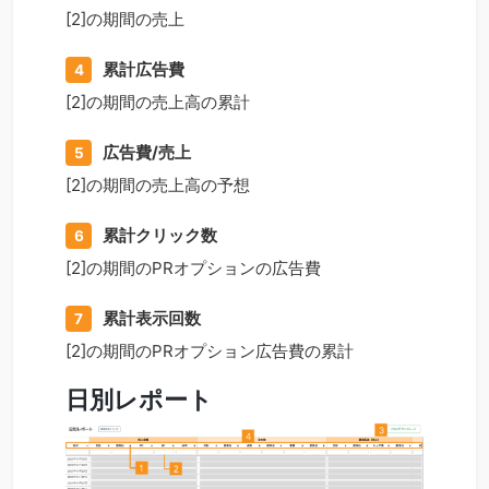
[2]の期間の売上
累計広告費
4
[2]の期間の売上高の累計
広告費/売上
5
[2]の期間の売上高の予想
累計クリック数
6
[2]の期間のPRオプションの広告費
累計表示回数
7
[2]の期間のPRオプション広告費の累計
日別レポート