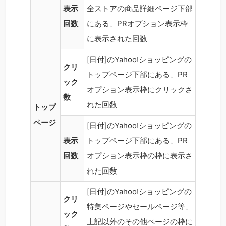
表示
全ストアの商品詳細ページ下部
回数
にある、PRオプション表示枠
に表示された回数
[日付]のYahoo!ショッピングの
クリ
トップページ下部にある、PR
ック
オプション表示枠にクリックさ
数
れた回数
トップ
ページ
[日付]のYahoo!ショッピングの
表示
トップページ下部にある、PR
回数
オプション表示枠の枠に表示さ
れた回数
[日付]のYahoo!ショッピングの
クリ
特集ページやセールページ等、
ック
上記以外のその他ページの枠に