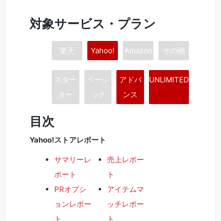
対象サービス・プラン
楽天
Yahoo!
Amazon
その他
スター
ベーシ
アドバ
UNLIMITED
ター
ック
ンス
目次
Yahoo!ストアレポート
サマリーレ
売上レポー
ポート
ト
PRオプシ
アイテムマ
ョンレポー
ッチレポー
ト
ト