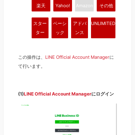
楽天
Yahoo!
Amazon
その他
スター
ベーシ
アドバ
UNLIMITED
ター
ック
ンス
この操作は、
LINE Official Account Manager
に
て行います。
(1)
LINE Official Account Manager
にログイン